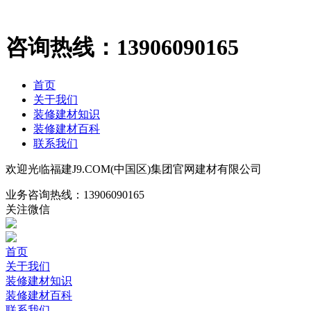
咨询热线：
13906090165
首页
关于我们
装修建材知识
装修建材百科
联系我们
欢迎光临福建J9.COM(中国区)集团官网建材有限公司
业务咨询热线：
13906090165
关注微信
首页
关于我们
装修建材知识
装修建材百科
联系我们