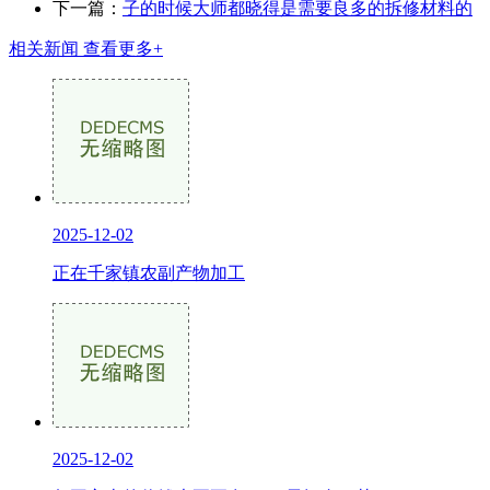
下一篇：
子的时候大师都晓得是需要良多的拆修材料的
相关新闻
查看更多+
2025-12-02
正在千家镇农副产物加工
2025-12-02