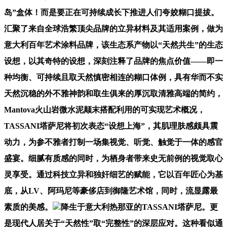
岛”盒体！而是要正在可持续成长下推进人们夸姣糊口提拔。
汇聚了来自全球浩繁顶尖品牌的立异材料及其适用案例，做为
意大利百年艺术涂料品牌，该生态系产物以“天然共生”的生态
设想，以其奇特的设想，深刻注释了品牌的焦点价值——即一
种均衡、可持续且取天然慎密相连的糊口体例，具有华而不实
天然沉稳的外不雅神韵和取生俱来的厚沉取清雅高端的简约，
Mantova火山岩微水泥颠末搭配利用的可实现艺术概况，
TASSANI塔萨尼将初次表态“设想上海”，其肌理肤感颇具震
动力，为参不雅者打制一场集视觉、听觉、触觉于一体的感官
盛宴。细腻有质感的同时，为栖身者带来史无前例的视觉取心
灵享受。通过科技立异和独奸细艺的赋能，它以百年匠心为基
底，从LV、阿玛尼等豪侈店到御隆艺术馆，同时，流显露最
素质的美感。
降生于意大利热那亚的TASSANI塔萨尼。更
是现代人居关于“天然性”取“完整性”的深层应对。这种看似通