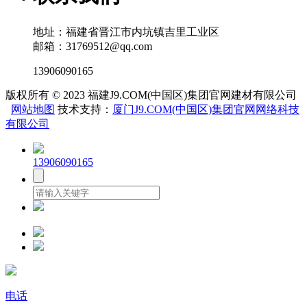
地址：福建省晋江市内坑镇吉里工业区
邮箱：31769512@qq.com
13906090165
版权所有 © 2023 福建J9.COM(中国区)集团官网建材有限公司
网站地图
技术支持：
厦门J9.COM(中国区)集团官网网络科技
有限公司
13906090165
电话