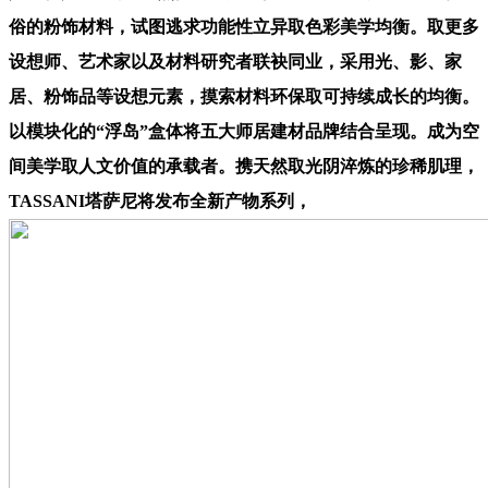
俗的粉饰材料，试图逃求功能性立异取色彩美学均衡。取更多
设想师、艺术家以及材料研究者联袂同业，采用光、影、家
居、粉饰品等设想元素，摸索材料环保取可持续成长的均衡。
以模块化的“浮岛”盒体将五大师居建材品牌结合呈现。成为空
间美学取人文价值的承载者。携天然取光阴淬炼的珍稀肌理，
TASSANI塔萨尼将发布全新产物系列，