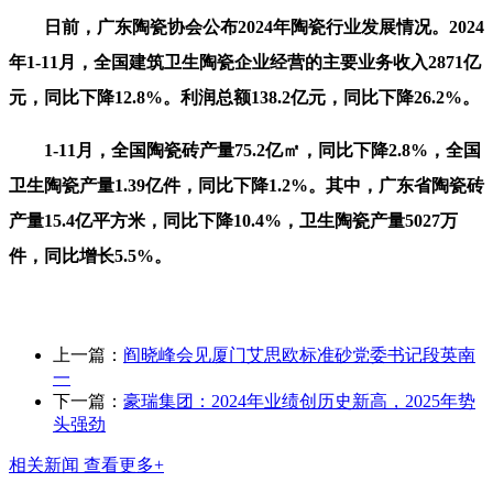
日前，广东陶瓷协会公布2024年陶瓷行业发展情况。2024
年1-11月，全国建筑卫生陶瓷企业经营的主要业务收入2871亿
元，同比下降12.8%。利润总额138.2亿元，同比下降26.2%。
1-11月，全国陶瓷砖产量75.2亿㎡，同比下降2.8%，全国
卫生陶瓷产量1.39亿件，同比下降1.2%。其中，广东省陶瓷砖
产量15.4亿平方米，同比下降10.4%，卫生陶瓷产量5027万
件，同比增长5.5%。
上一篇：
阎晓峰会见厦门艾思欧标准砂党委书记段英南
一
下一篇：
豪瑞集团：2024年业绩创历史新高，2025年势
头强劲
相关新闻
查看更多+