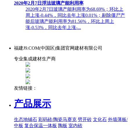
2020年2月7日浮法玻璃产能利用率
2020年2月7日玻璃产能利用率为68.69%；环比上
周上涨-0.44%，同比去年上涨0.01%；剔除僵尸产
能后玻璃产能利用率为81.56%，环比上周上
涨-0.53%，同比去年上涨-...
福建J9.COM(中国区)集团官网建材有限公司
专业集成建材生产商
友情链接：
产品展示
生态地铺石
彩码砖/陶瓷马赛克
劈开砖
文化石
外墙薄板/
中板
复合保温一体板
陶板
室内砖