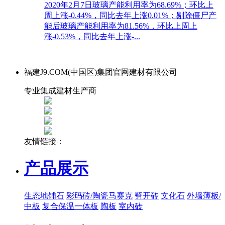
2020年2月7日玻璃产能利用率为68.69%；环比上
周上涨-0.44%，同比去年上涨0.01%；剔除僵尸产
能后玻璃产能利用率为81.56%，环比上周上
涨-0.53%，同比去年上涨-...
福建J9.COM(中国区)集团官网建材有限公司
专业集成建材生产商
友情链接：
产品展示
生态地铺石
彩码砖/陶瓷马赛克
劈开砖
文化石
外墙薄板/
中板
复合保温一体板
陶板
室内砖