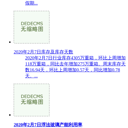
假期...
2020年2月7日库存及库存天数
2020年2月7日行业库存4305万重箱，环比上周增加
118万重箱，同比去年增加275万重箱。周末库存天
数16.94天，环比上周增加0.57天，同比增加0.78
天。...
2020年2月7日浮法玻璃产能利用率