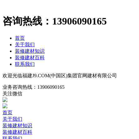
咨询热线：
13906090165
首页
关于我们
装修建材知识
装修建材百科
联系我们
欢迎光临福建J9.COM(中国区)集团官网建材有限公司
业务咨询热线：
13906090165
关注微信
首页
关于我们
装修建材知识
装修建材百科
联系我们