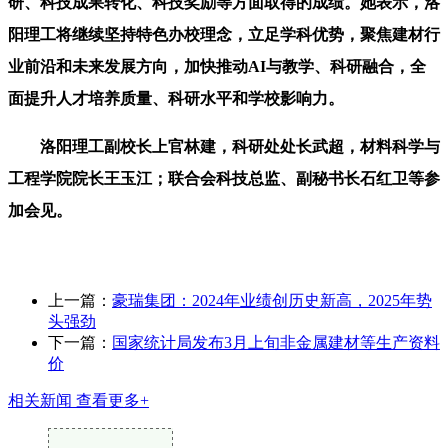
研、科技成果转化、科技奖励等方面取得的成绩。她表示，洛
阳理工将继续坚持特色办校理念，立足学科优势，聚焦建材行
业前沿和未来发展方向，加快推动AI与教学、科研融合，全
面提升人才培养质量、科研水平和学校影响力。
洛阳理工副校长上官林建，科研处处长武超，材料科学与
工程学院院长王玉江；联合会科技总监、副秘书长石红卫等参
加会见。
上一篇：
豪瑞集团：2024年业绩创历史新高，2025年势
头强劲
下一篇：
国家统计局发布3月上旬非金属建材等生产资料
价
相关新闻
查看更多+