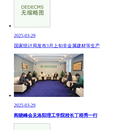
2025-03-29
国家统计局发布3月上旬非金属建材等生产
2025-03-29
阎晓峰会见洛阳理工学院校长丁梧秀一行